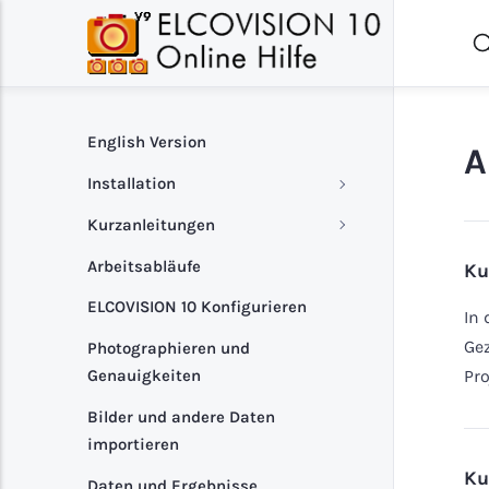
English Version
A
Installation
Kurzanleitungen
Arbeitsabläufe
Ku
ELCOVISION 10 Konfigurieren
In 
Gez
Photographieren und
Pro
Genauigkeiten
Bilder und andere Daten
importieren
Ku
Daten und Ergebnisse