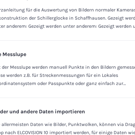
rzanleitung für die Auswertung von Bildern normaler Kamera
onstruktion der Schillerglocke in Schaffhausen. Gezeigt wer
er anderem: Gezeigt werden unter anderem: Gezeigt werden 
e Messlupe
 der Messlupe werden manuell Punkte in den Bildern gemess
se werden z.B. für Streckenmessungen für ein Lokales
ordinatensystem oder Passpunkte oder ganz einfach zur…
lder und andere Daten importieren
 allermeisten Daten wie Bilder, Punktwolken, können via Dra
p nach ELCOVISION 10 importiert werden, für einige Daten wi