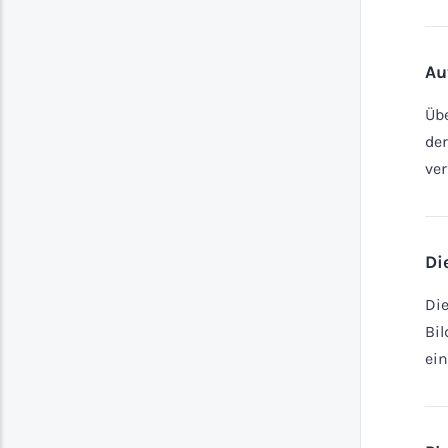
Au
Übe
der
ver
Di
Di
Bil
ein