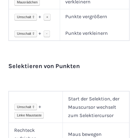
verkleinern
Mausrädchen
+
Punkte vergrößern
Umschalt ⇧
+
+
Punkte verkleinern
Umschalt ⇧
-
Selektieren von Punkten
Start der Selektion, der
+
Mauscursor wechselt
Umschalt ⇧
zum Selektiercursor
Linke Maustaste
Rechteck
Maus bewegen