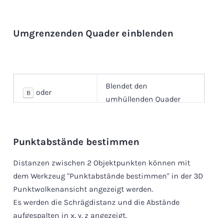
Umgrenzenden Quader einblenden
Blendet den
oder
B
umhüllenden Quader
Kontextmenü
ein/aus
Punktabstände bestimmen
Distanzen zwischen 2 Objektpunkten können mit
dem Werkzeug "Punktabstände bestimmen" in der 3D
Punktwolkenansicht angezeigt werden.
Es werden die Schrägdistanz und die Abstände
aufgespalten in x, y, z angezeigt.