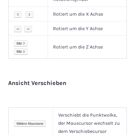
Rotiert um die X Achse
⇧
⇩
Rotiert um die Y Achse
⇦
⇨
Bild ⇧
Rotiert um die Z Achse
Bild ⇩
Ansicht Verschieben
Verschiebt die Punktwolke,
der Mauscursor wechselt zu
Mittlere Maustaste
dem Verschiebecursor