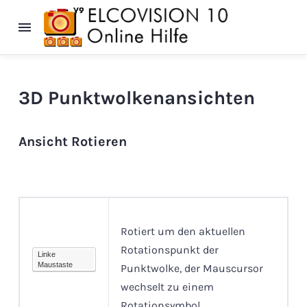
3D Punktwolkenansichten
Ansicht Rotieren
Rotiert um den aktuellen
Rotationspunkt der
Linke
Maustaste
Punktwolke, der Mauscursor
wechselt zu einem
Rotationsymbol