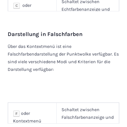
Schaltet zwischen
oder
C
Echtfarbenanzeige und
Kontextmenü
Normalanzeige um.
Darstellung in Falschfarben
Über das Kontextmenü ist eine
Falschfarbendarstellung der Punktwolke verfügbar. Es
sind viele verschiedene Modi und Kriterien für die
Darstellung verfügbar:
Schaltet zwischen
oder
F
Falschfarbenanzeige und
Kontextmenü
Normalanzeige um.