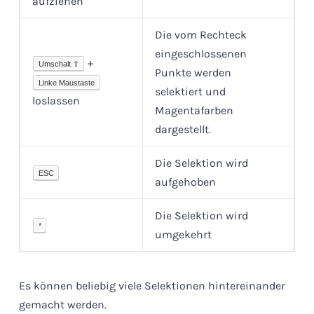
aufziehen
Die vom Rechteck
eingeschlossenen
+
Umschalt ⇧
Punkte werden
Linke Maustaste
selektiert und
loslassen
Magentafarben
dargestellt.
Die Selektion wird
ESC
aufgehoben
Die Selektion wird
*
umgekehrt
Es können beliebig viele Selektionen hintereinander
gemacht werden.