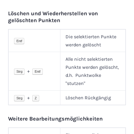
Löschen und Wiederherstellen von
gelöschten Punkten
Die selektierten Punkte
Entf
werden gelöscht
Alle nicht selektierten
Punkte werden gelöscht,
+
Strg
Entf
d.h. Punktwolke
"stutzen"
+
Löschen Rückgängig
Strg
Z
Weitere Bearbeitungsmöglichkeiten